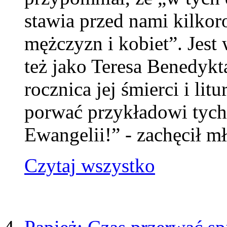
stawia przed nami kilkor
mężczyzn i kobiet”. Jest
też jako Teresa Benedykt
rocznica jej śmierci i lit
porwać przykładowi tyc
Ewangelii!” - zachęcił 
Czytaj wszystko