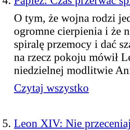
Papież: Czas przerwać sp
O tym, że wojna rodzi j
ogromne cierpienia i że 
spiralę przemocy i dać s
na rzecz pokoju mówił L
niedzielnej modlitwie An
Czytaj wszystko
Leon XIV: Nie przecenia