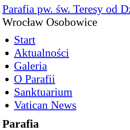
Parafia pw. św. Teresy od D
Wrocław Osobowice
Start
Aktualności
Galeria
O Parafii
Sanktuarium
Vatican News
Parafia