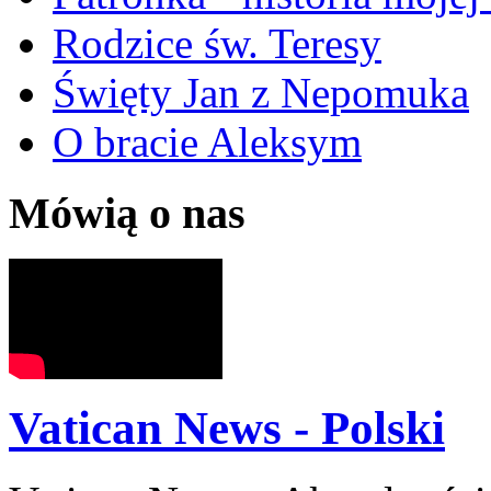
Rodzice św. Teresy
Święty Jan z Nepomuka
O bracie Aleksym
Mówią o nas
Vatican News - Polski