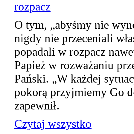
rozpacz
O tym, „abyśmy nie wyno
nigdy nie przeceniali wła
popadali w rozpacz nawe
Papież w rozważaniu prz
Pański. „W każdej sytuacj
pokorą przyjmiemy Go do
zapewnił.
Czytaj wszystko