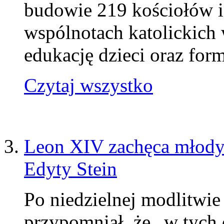
budowie 219 kościołów i
wspólnotach katolickich 
edukację dzieci oraz for
Czytaj wszystko
Leon XIV zachęca młodyc
Edyty Stein
Po niedzielnej modlitwie
przypomniał, że „w tych 