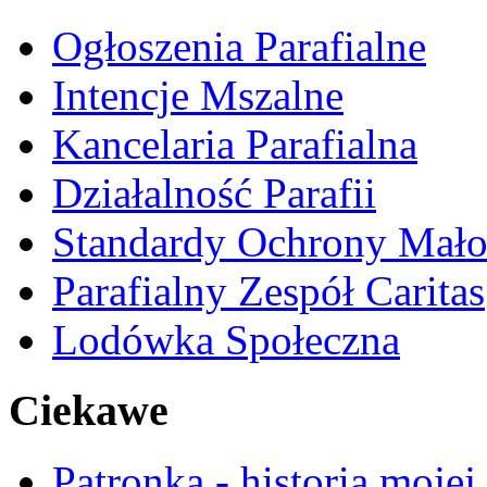
Ogłoszenia Parafialne
Intencje Mszalne
Kancelaria Parafialna
Działalność Parafii
Standardy Ochrony Mało
Parafialny Zespół Caritas
Lodówka Społeczna
Ciekawe
Patronka - historia mojej