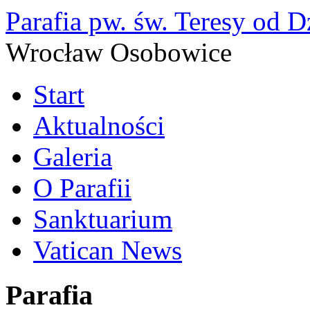
Parafia pw. św. Teresy od D
Wrocław Osobowice
Start
Aktualności
Galeria
O Parafii
Sanktuarium
Vatican News
Parafia