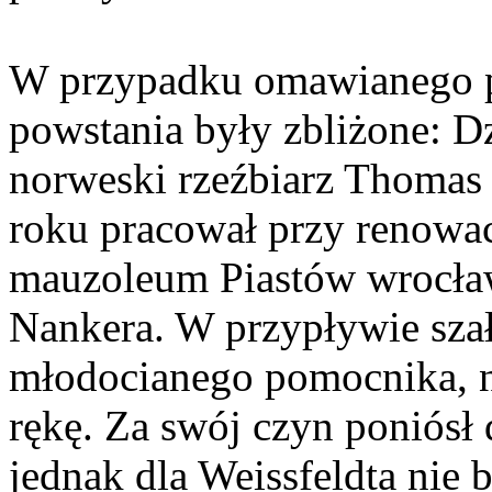
W przypadku omawianego p
powstania były zbliżone: D
norweski rzeźbiarz Thomas
roku pracował przy renowacj
mauzoleum Piastów wrocław
Nankera. W przypływie szał
młodocianego pomocnika, n
rękę. Za swój czyn poniósł 
jednak dla Weissfeldta nie 