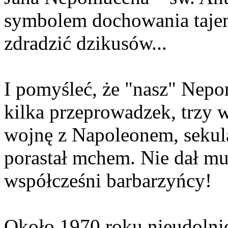
symbolem dochowania taje
zdradzić dzikusów...
I pomyśleć, że "nasz" Nep
kilka przeprowadzek, trzy w
wojnę z Napoleonem, sekula
porastał mchem. Nie dał mu
współcześni barbarzyńcy!
Około 1970 roku nieudoln