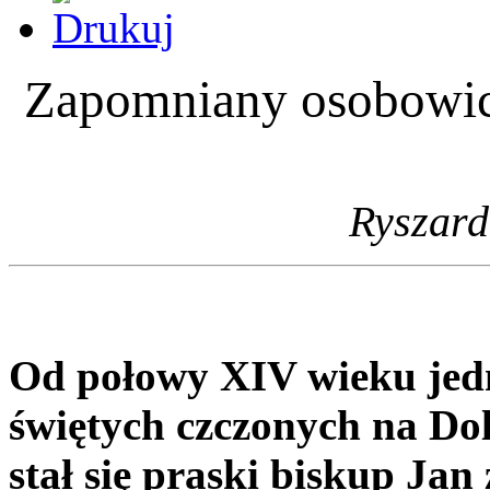
Zapomniany osobowic
Ryszard
Od połowy XIV wieku jed
świętych czczonych na Do
stał się praski biskup Ja