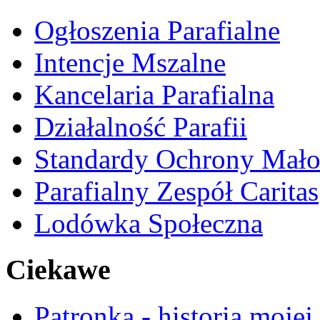
Ogłoszenia Parafialne
Intencje Mszalne
Kancelaria Parafialna
Działalność Parafii
Standardy Ochrony Mało
Parafialny Zespół Caritas
Lodówka Społeczna
Ciekawe
Patronka - historia mojej