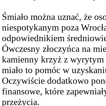
Śmiało można uznać, że os
niespotykanym poza Wroc
odpowiednikiem średniowi
Ówczesny złoczyńca na mie
kamienny krzyż z wyrytym 
miało to pomóc w uzyskani
Oczywiście dodatkowo pono
finansowe, które zapewniał
przeżycia.