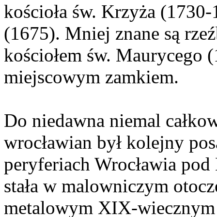
kościoła św. Krzyża (1730-1
(1675). Mniej znane są rze
kościołem św. Maurycego (
miejscowym zamkiem.
Do niedawna niemal całkow
wrocławian był kolejny pos
peryferiach Wrocławia po
stała w malowniczym otocze
metalowym XIX-wiecznym 