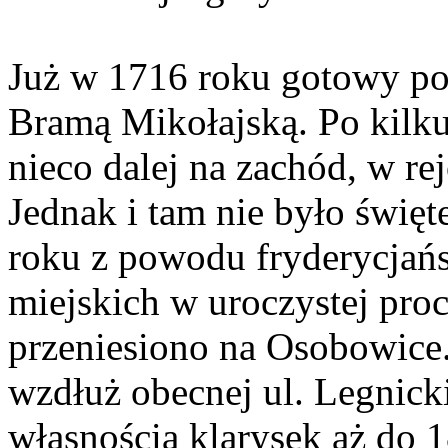
Już w 1716 roku gotowy po
Bramą Mikołajską. Po kilk
nieco dalej na zachód, w rej
Jednak i tam nie było święt
roku z powodu fryderycjańs
miejskich w uroczystej pro
przeniesiono na Osobowice.
wzdłuż obecnej ul. Legnicki
własnością klarysek aż do 1