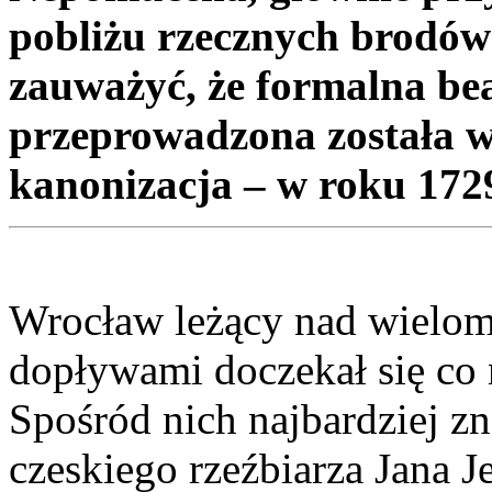
pobliżu rzecznych brodów
zauważyć, że formalna b
przeprowadzona została w
kanonizacja – w roku 172
Wrocław leżący nad wielom
dopływami doczekał się co n
Spośród nich najbardziej z
czeskiego rzeźbiarza Jana 