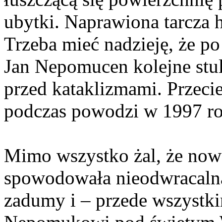
ubytki. Naprawiona tarcza h
Trzeba mieć nadzieję, że po
Jan Nepomucen kolejne stul
przed kataklizmami. Przeci
podczas powodzi w 1997 r
Mimo wszystko żal, że now
spowodowała nieodwracalną 
zadumy i – przede wszystk