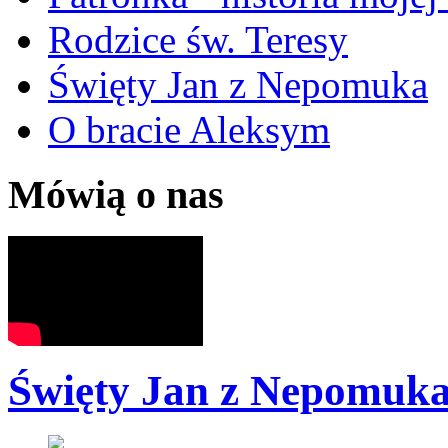
Rodzice św. Teresy
Święty Jan z Nepomuka
O bracie Aleksym
Mówią o nas
Święty Jan z Nepomuk