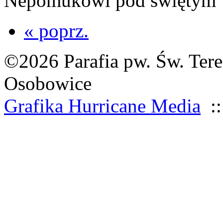
Nepomukowi pod świętym
« poprz.
©2026 Parafia pw. Św. Tere
Osobowice
Grafika Hurricane Media
::