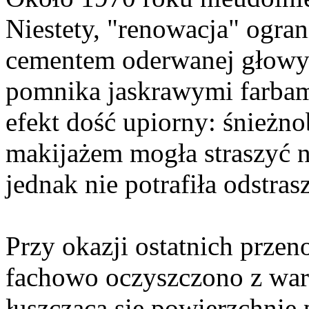
Niestety, "renowacja" ogra
cementem oderwanej głowy 
pomnika jaskrawymi farbami
efekt dość upiorny: śnieżno
makijażem mogła straszyć n
jednak nie potrafiła odstrasz
Przy okazji ostatnich prze
fachowo oczyszczono z war
łuszczącą się powierzchnię