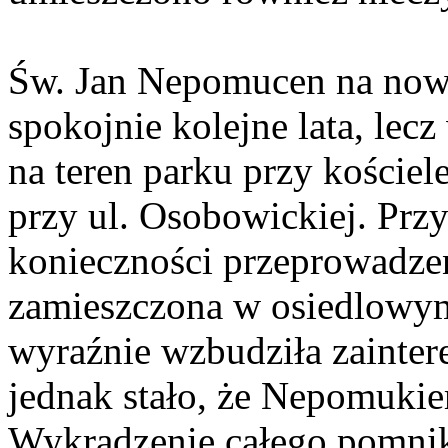
Św. Jan Nepomucen na now
spokojnie kolejne lata, lec
na teren parku przy kościel
przy ul. Osobowickiej. Przy
konieczności przeprowadze
zamieszczona w osiedlowym
wyraźnie wzbudziła zainter
jednak stało, że Nepomukiem
Wykradzenie całego pomnik