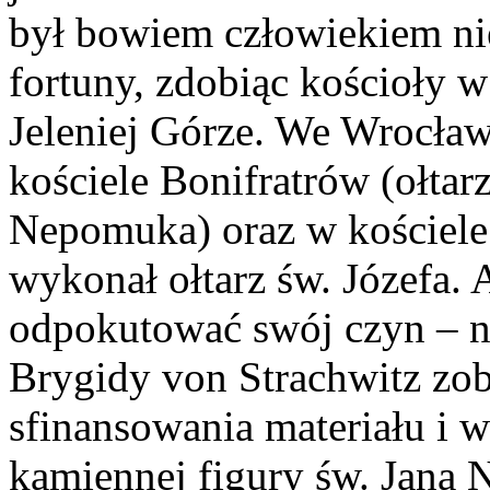
był bowiem człowiekiem ni
fortuny, zdobiąc kościoły
Jeleniej Górze. We Wrocław
kościele Bonifratrów (ołtar
Nepomuka) oraz w kościele 
wykonał ołtarz św. Józefa. 
odpokutować swój czyn – n
Brygidy von Strachwitz zo
sfinansowania materiału i
kamiennej figury św. Jana