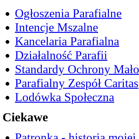
Ogłoszenia Parafialne
Intencje Mszalne
Kancelaria Parafialna
Działalność Parafii
Standardy Ochrony Mało
Parafialny Zespół Caritas
Lodówka Społeczna
Ciekawe
Patronka - historia mojej