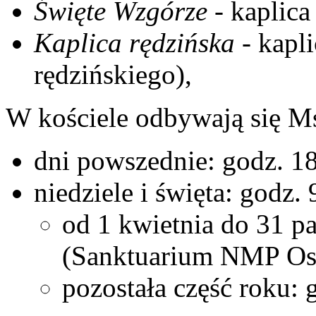
Święte Wzgórze
- kaplica
Kaplica rędzińska
- kapl
rędzińskiego),
W kościele odbywają się Ms
dni powszednie: godz. 1
niedziele i święta: godz.
od 1 kwietnia do 31 pa
(Sanktuarium NMP Oso
pozostała część roku: 