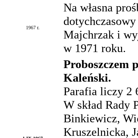
Na własna prośb
dotychczasowy 
1967 r.
Majchrzak i wy
w 1971 roku.
Proboszczem pa
Kaleński.
Parafia liczy 2
W skład Rady P
Binkiewicz, Wi
Kruszelnicka, J