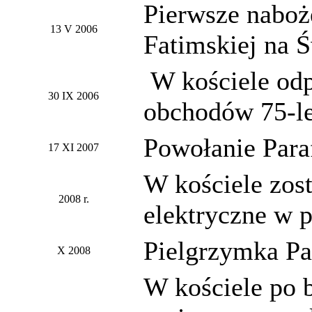
Pierwsze naboż
13 V 2006
Fatimskiej na 
W kościele odp
30 IX 2006
obchodów 75-lec
Powołanie Paraf
17 XI 2007
W kościele zos
2008 r.
elektryczne w 
Pielgrzymka Par
X 2008
W kościele po 