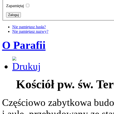
Zapamiętaj
Nie pamiętasz hasła?
Nie pamiętasz nazwy?
O Parafii
Kościół pw. św. Te
Częściowo zabytkowa budow
i aulę, przebudowany ze sta