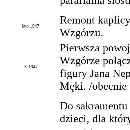
Remont kaplicy
lato 1947
Wzgórzu.
Pierwsza powoj
Wzgórze połącz
X 1947
figury Jana Ne
Męki. /obecnie
Do sakramentu 
dzieci, dla któ