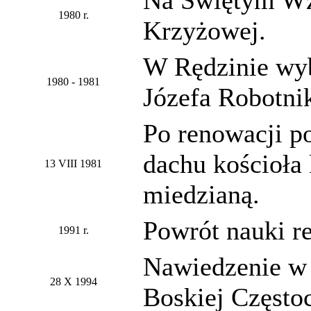
1980 r.
Krzyżowej.
W Rędzinie wyb
1980 - 1981
Józefa Robotni
Po renowacji p
dachu kościoła
13 VIII 1981
miedzianą.
Powrót nauki re
1991 r.
Nawiedzenie w 
28 X 1994
Boskiej Często