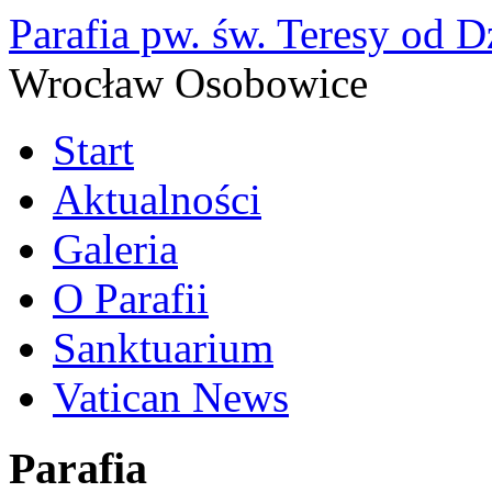
Parafia pw. św. Teresy od D
Wrocław Osobowice
Start
Aktualności
Galeria
O Parafii
Sanktuarium
Vatican News
Parafia