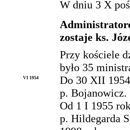
W dniu 3 X poś
Administratore
zostaje ks. Józ
Przy kościele 
było 35 ministr
Do 30 XII 1954 
VI 1954
p. Bojanowicz.
Od 1 I 1955 rok
p. Hildegarda 