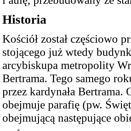
Historia
Kościół został częściowo p
stojącego już wtedy budyn
arcybiskupa metropolity Wr
Bertrama. Tego samego roku
przez kardynała Bertrama. 
obejmuje parafię (pw. Święt
obejmującą następujące obi