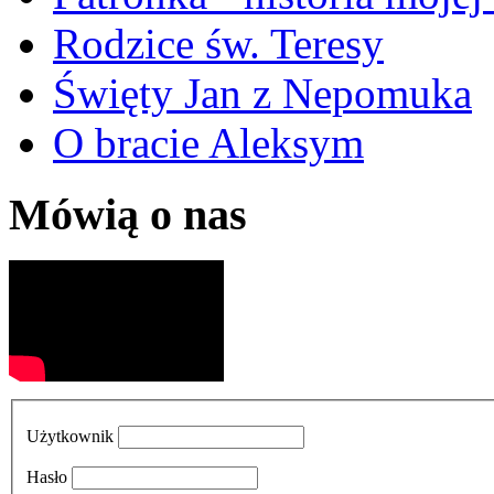
Rodzice św. Teresy
Święty Jan z Nepomuka
O bracie Aleksym
Mówią o nas
Użytkownik
Hasło