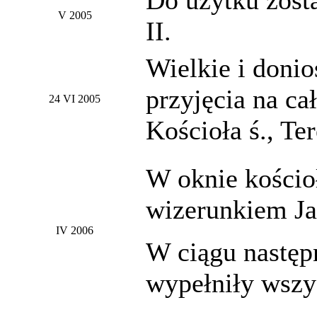
V 2005
II.
Wielkie i donio
przyjęcia na ca
24 VI 2005
Kościoła ś., Ter
W oknie kościoł
wizerunkiem Ja
IV 2006
W ciągu następ
wypełniły wszy