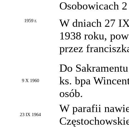
Osobowicach 2 
W dniach 27 IX-
1959 r.
1938 roku, pow
przez francisz
Do Sakramentu 
ks. bpa Wincen
9 X 1960
osób.
W parafii nawi
23 IX 1964
Częstochowskie