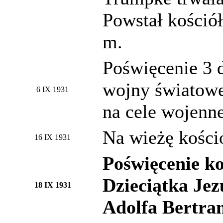
Powstał kościół
m.
Poświęcenie 3 
wojny światowe
6 IX 1931
na cele wojenne
Na wieżę kościo
16 IX 1931
Poświęcenie ko
Dzieciątka Jez
18 IX 1931
Adolfa Bertra