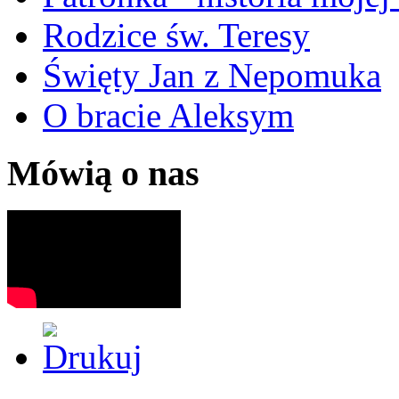
Rodzice św. Teresy
Święty Jan z Nepomuka
O bracie Aleksym
Mówią o nas