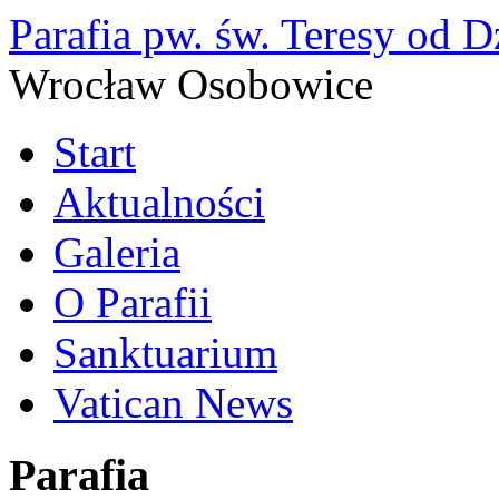
Parafia pw. św. Teresy od D
Wrocław Osobowice
Start
Aktualności
Galeria
O Parafii
Sanktuarium
Vatican News
Parafia