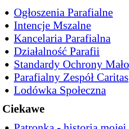
Ogłoszenia Parafialne
Intencje Mszalne
Kancelaria Parafialna
Działalność Parafii
Standardy Ochrony Mało
Parafialny Zespół Caritas
Lodówka Społeczna
Ciekawe
Patronka - historia mojej