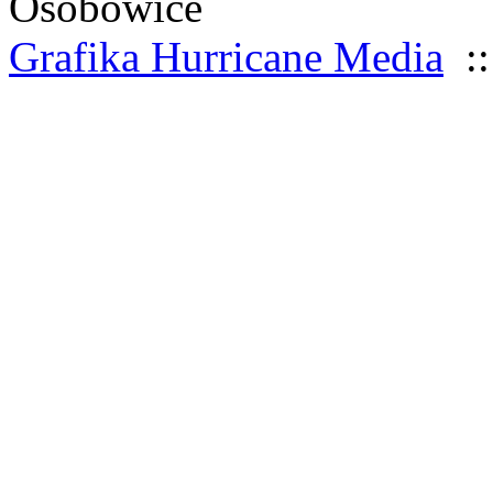
Osobowice
Grafika Hurricane Media
::