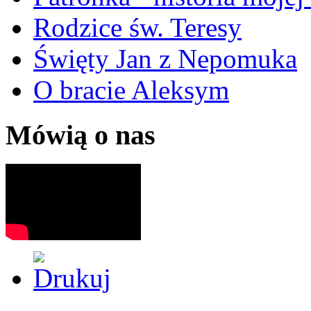
Rodzice św. Teresy
Święty Jan z Nepomuka
O bracie Aleksym
Mówią o nas