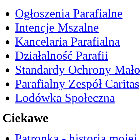
Ogłoszenia Parafialne
Intencje Mszalne
Kancelaria Parafialna
Działalność Parafii
Standardy Ochrony Mało
Parafialny Zespół Caritas
Lodówka Społeczna
Ciekawe
Patronka - historia mojej