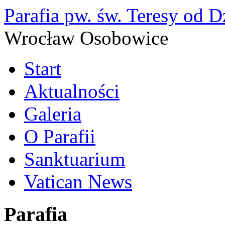
Parafia pw. św. Teresy od D
Wrocław Osobowice
Start
Aktualności
Galeria
O Parafii
Sanktuarium
Vatican News
Parafia