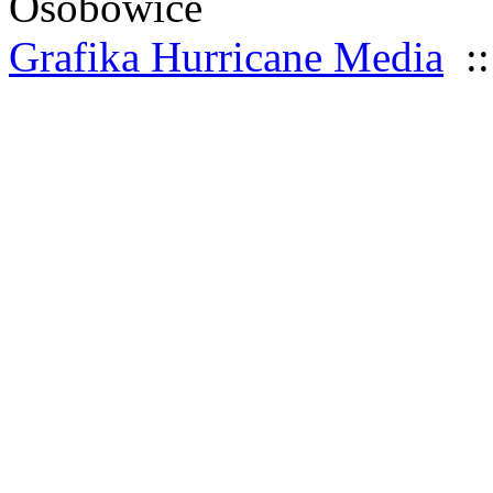
Osobowice
Grafika Hurricane Media
::